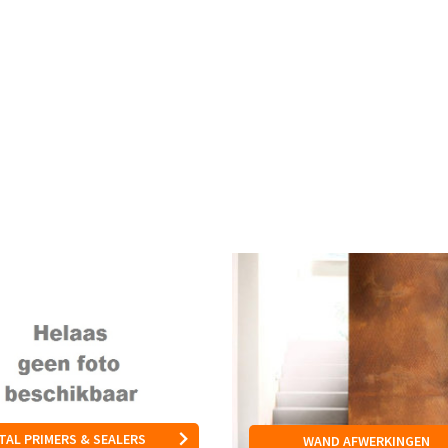
TAL PRIMERS & SEALERS
WAND AFWERKINGEN