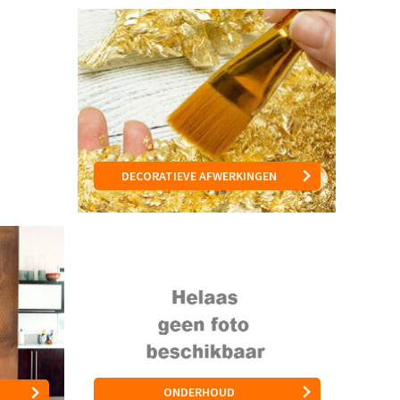
DECORATIEVE AFWERKINGEN
ONDERHOUD