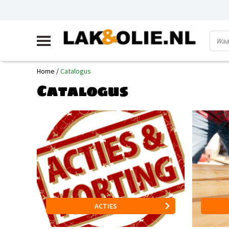
Home
/
Catalogus
Catalogus
ACTIES