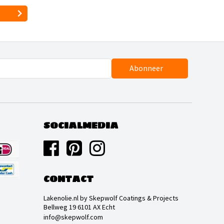
Abonneer
SOCIALMEDIA
CONTACT
Lakenolie.nl by Skepwolf Coatings & Projects
Bellweg 19 6101 AX Echt
info@skepwolf.com