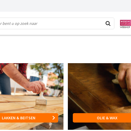
LAKKEN & BEITSEN
OLIE & WAX