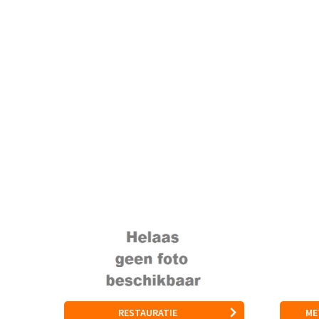
RESTAURATIE
ME