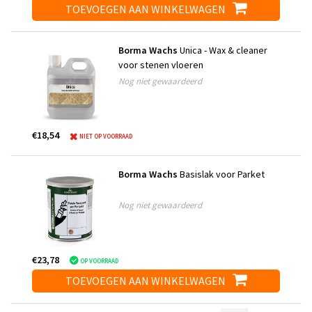
TOEVOEGEN AAN WINKELWAGEN
Borma Wachs
Unica - Wax & cleaner
voor stenen vloeren
Nog niet gewaardeerd
€18,54
NIET OP VOORRAAD
Borma Wachs
Basislak voor Parket
Nog niet gewaardeerd
€23,78
OP VOORRAAD
TOEVOEGEN AAN WINKELWAGEN