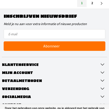
1
2
INSCHRIJVEN NIEUWSBRIEF
Meld je nu aan voor extra informatie of nieuwe producten
Abonneer
KLANTENSERVICE
MIJN ACCOUNT
BETAALMETHODEN
VERZENDING
SOCIALMEDIA
CONTACT
Door het gebruiken van onze website, ga je akkoord met het gebruik van