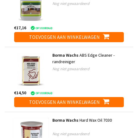
Nog niet gewaardeerd
€17,16
OP VOORRAAD
TOEVOEGEN AAN WINKELWAGEN
Borma Wachs
ABS Edge Cleaner -
randreiniger
Nog niet gewaardeerd
€14,50
OP VOORRAAD
TOEVOEGEN AAN WINKELWAGEN
Borma Wachs
Hard Wax Oil 7030
Nog niet gewaardeerd