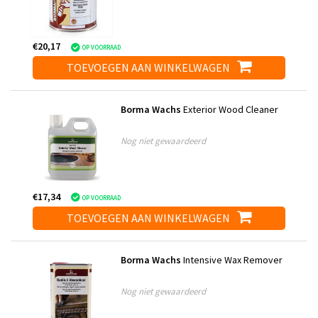
€20,17
OP VOORRAAD
TOEVOEGEN AAN WINKELWAGEN
Borma Wachs
Exterior Wood Cleaner
Nog niet gewaardeerd
€17,34
OP VOORRAAD
TOEVOEGEN AAN WINKELWAGEN
Borma Wachs
Intensive Wax Remover
Nog niet gewaardeerd