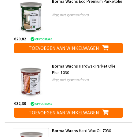
Borma Wachs
Eco Premium Parketolie
Nog niet gewaardeerd
€29,82
OP VOORRAAD
TOEVOEGEN AAN WINKELWAGEN
Borma Wachs
Hardwax Parket Olie
Plus 1030
Nog niet gewaardeerd
€32,30
OP VOORRAAD
TOEVOEGEN AAN WINKELWAGEN
Borma Wachs
Hard Wax Oil 7030