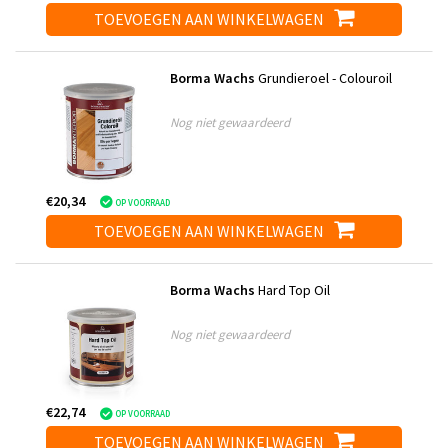
TOEVOEGEN AAN WINKELWAGEN
Borma Wachs
Grundieroel - Colouroil
Nog niet gewaardeerd
€20,34
OP VOORRAAD
TOEVOEGEN AAN WINKELWAGEN
Borma Wachs
Hard Top Oil
Nog niet gewaardeerd
€22,74
OP VOORRAAD
TOEVOEGEN AAN WINKELWAGEN