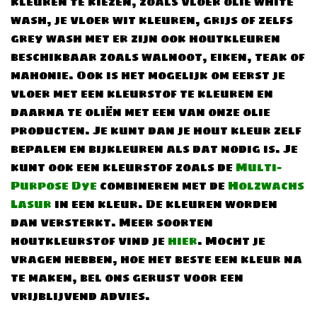
kleuren te kiezen, zoals vloer olie white
wash, je vloer wit kleuren, grijs of zelfs
grey wash met er zijn ook houtkleuren
beschikbaar zoals walnoot, eiken, teak of
mahonie. Ook is het mogelijk om eerst je
vloer met een kleurstof te kleuren en
daarna te oliën met een van onze olie
producten. Je kunt dan je hout kleur zelf
bepalen en bijkleuren als dat nodig is. Je
kunt ook een kleurstof zoals de
Multi-
Purpose Dye
combineren met de
Holzwachs
Lasur
in een kleur. De kleuren worden
dan versterkt. Meer soorten
houtkleurstof vind je
hier
. Mocht je
vragen hebben, hoe het beste een kleur na
te maken,
bel ons
gerust voor een
vrijblijvend advies.