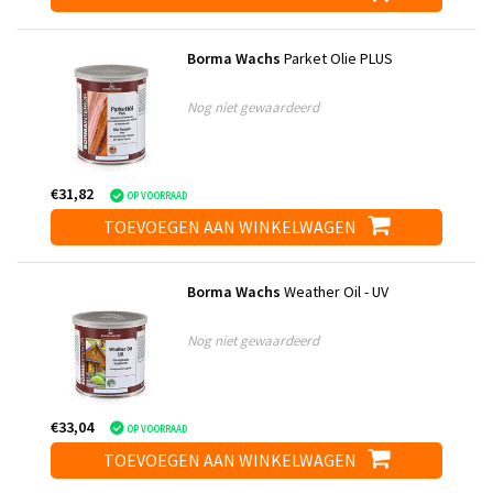
Borma Wachs
Parket Olie PLUS
Nog niet gewaardeerd
€31,82
OP VOORRAAD
TOEVOEGEN AAN WINKELWAGEN
Borma Wachs
Weather Oil - UV
Nog niet gewaardeerd
€33,04
OP VOORRAAD
TOEVOEGEN AAN WINKELWAGEN