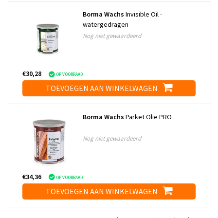
Borma Wachs
Invisible Oil -
watergedragen
Nog niet gewaardeerd
€30,28
OP VOORRAAD
TOEVOEGEN AAN WINKELWAGEN
Borma Wachs
Parket Olie PRO
Nog niet gewaardeerd
€34,36
OP VOORRAAD
TOEVOEGEN AAN WINKELWAGEN