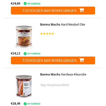
€24,60
OP VOORRAAD
TOEVOEGEN AAN WINKELWAGEN
Borma Wachs
Hard Meubel Olie
€24,12
OP VOORRAAD
TOEVOEGEN AAN WINKELWAGEN
Borma Wachs
Hardwax Kleurolie
Nog niet gewaardeerd
€28,49
OP VOORRAAD