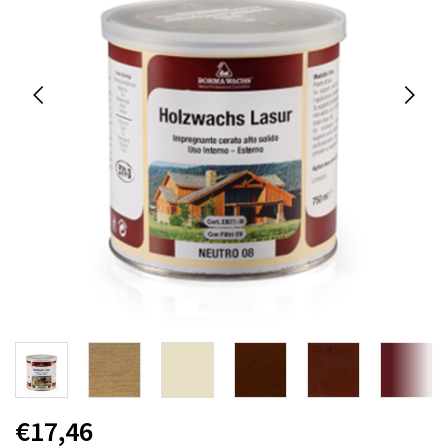
€17,46