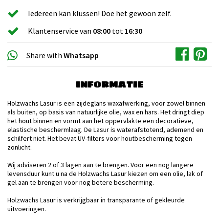
Iedereen kan klussen! Doe het gewoon zelf.
Klantenservice van
08:00
tot
16:30
Share with
Whatsapp
INFORMATIE
Holzwachs Lasur is een zijdeglans waxafwerking, voor zowel binnen
als buiten, op basis van natuurlijke olie, wax en hars. Het dringt diep
het hout binnen en vormt aan het oppervlakte een decoratieve,
elastische beschermlaag. De Lasur is waterafstotend, ademend en
schilfert niet. Het bevat UV-filters voor houtbescherming tegen
zonlicht.
Wij adviseren 2 of 3 lagen aan te brengen. Voor een nog langere
levensduur kunt u na de Holzwachs Lasur kiezen om een olie, lak of
gel aan te brengen voor nog betere bescherming.
Holzwachs Lasur is verkrijgbaar in transparante of gekleurde
uitvoeringen.