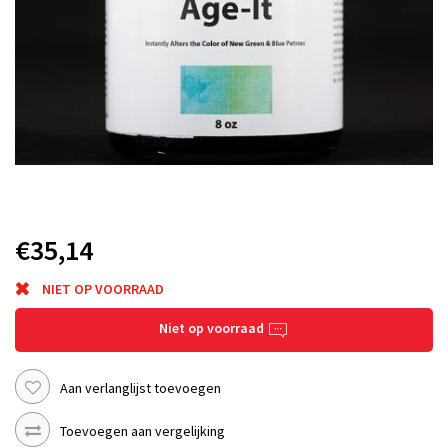
€35,14
NIET OP VOORRAAD
Niet op voorraad
Aan verlanglijst toevoegen
Toevoegen aan vergelijking