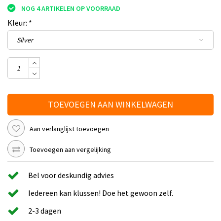
NOG 4 ARTIKELEN OP VOORRAAD
Kleur:
*
TOEVOEGEN AAN WINKELWAGEN
Aan verlanglijst toevoegen
Toevoegen aan vergelijking
Bel voor deskundig advies
Iedereen kan klussen! Doe het gewoon zelf.
2-3 dagen