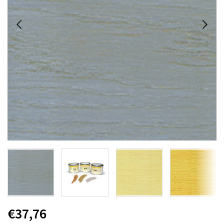
€37,76