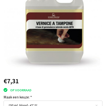
€7,31
OP VOORRAAD
Maak een keuze:
*