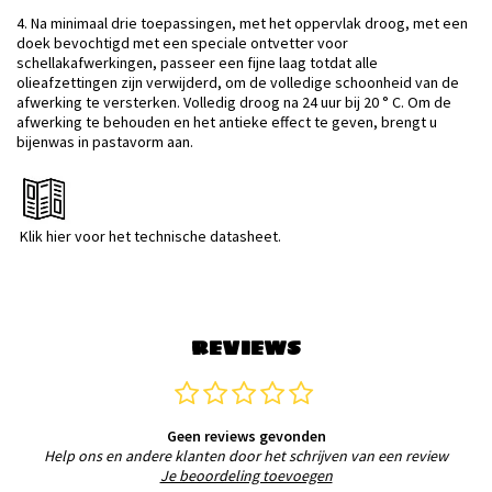
4. Na minimaal drie toepassingen, met het oppervlak droog, met een
doek bevochtigd met een speciale ontvetter voor
schellakafwerkingen, passeer een fijne laag totdat alle
olieafzettingen zijn verwijderd, om de volledige schoonheid van de
afwerking te versterken. Volledig droog na 24 uur bij 20 ° C. Om de
afwerking te behouden en het antieke effect te geven, brengt u
bijenwas in pastavorm aan.
Klik
hier
voor het technische datasheet.
REVIEWS
Geen reviews gevonden
Help ons en andere klanten door het schrijven van een review
Je beoordeling toevoegen