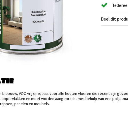
Iederee
Deel dit prod
TIE
in biobouw, VOC-vrij en ideaal voor alle houten vloeren die recent zijn gezo
e oppervlakken en moet worden aangebracht met behulp van een polijstm
trappen, panelen en meubels.