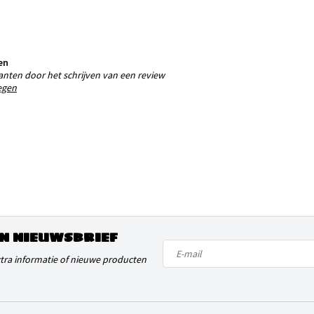
en
anten door het schrijven van een review
egen
N NIEUWSBRIEF
xtra informatie of nieuwe producten