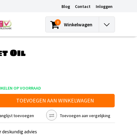
Blog
Contact
Inloggen
0
Winkelwagen
t Oil
IKELEN OP VOORRAAD
TOEVOEGEN AAN WINKELWAGEN
anglijst toevoegen
Toevoegen aan vergelijking
r deskundig advies