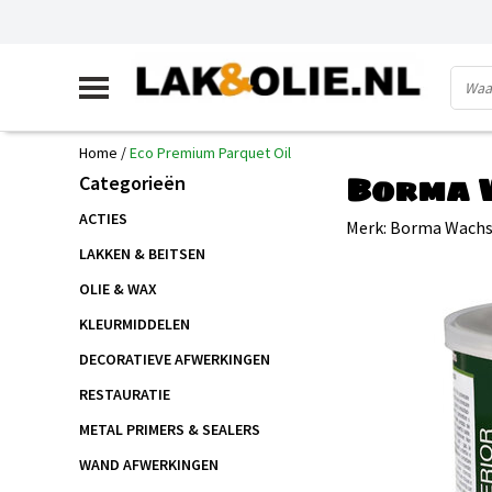
Home
/
Eco Premium Parquet Oil
Borma W
Categorieën
ACTIES
Merk:
Borma Wach
LAKKEN & BEITSEN
OLIE & WAX
KLEURMIDDELEN
DECORATIEVE AFWERKINGEN
RESTAURATIE
METAL PRIMERS & SEALERS
WAND AFWERKINGEN