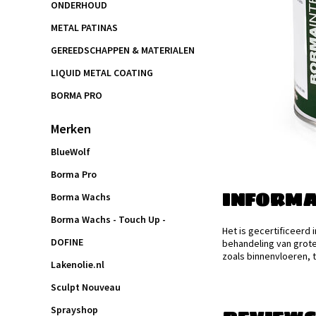
ONDERHOUD
METAL PATINAS
GEREEDSCHAPPEN & MATERIALEN
LIQUID METAL COATING
BORMA PRO
Merken
BlueWolf
Borma Pro
INFORMA
Borma Wachs
Borma Wachs - Touch Up -
Het is gecertificeerd 
DOFINE
behandeling van grot
zoals binnenvloeren, 
Lakenolie.nl
Sculpt Nouveau
Sprayshop