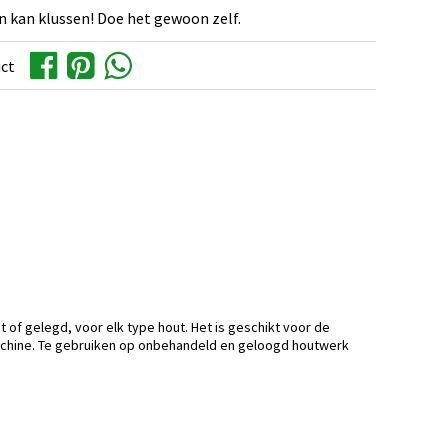
n kan klussen! Doe het gewoon zelf.
uct
et of gelegd, voor elk type hout. Het is geschikt voor de
achine. Te gebruiken op onbehandeld en geloogd houtwerk