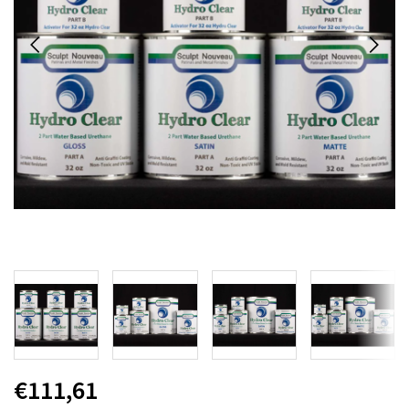
€111,61