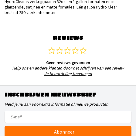
HydroClear is verkrijgbaar in 32oz. en 1 gallon-formaten en in
glanzende, satijnen en matte formules. Eén gallon Hydro Clear
beslaat 250 vierkante meter.
REVIEWS
Geen reviews gevonden
Help ons en andere klanten door het schrijven van een review
Je beoordeling toevoegen
INSCHRIJVEN NIEUWSBRIEF
Meld je nu aan voor extra informatie of nieuwe producten
Abonneer