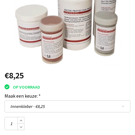
€8,25
OP VOORRAAD
Maak een keuze:
*