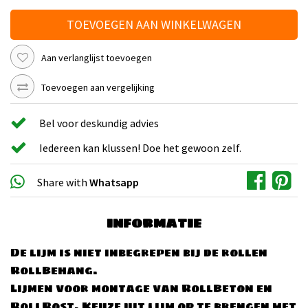
TOEVOEGEN AAN WINKELWAGEN
Aan verlanglijst toevoegen
Toevoegen aan vergelijking
Bel voor deskundig advies
Iedereen kan klussen! Doe het gewoon zelf.
Share with
Whatsapp
INFORMATIE
De lijm is niet inbegrepen bij de rollen
RollBehang.
Lijmen voor montage van RollBeton en
RollRost. Keuze uit lijm op te brengen met