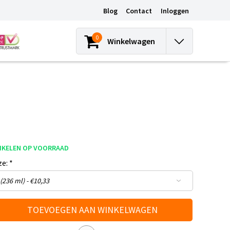
Blog
Contact
Inloggen
0
Winkelwagen
IKELEN OP VOORRAAD
ze:
*
TOEVOEGEN AAN WINKELWAGEN