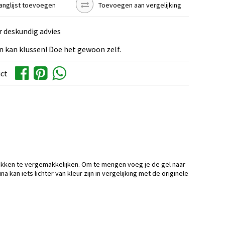
anglijst toevoegen
Toevoegen aan vergelijking
r deskundig advies
n kan klussen! Doe het gewoon zelf.
uct
lakken te vergemakkelijken. Om te mengen voeg je de gel naar
kan iets lichter van kleur zijn in vergelijking met de originele