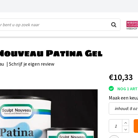
Nouveau Patina Gel
au
|
Schrijf je eigen review
€10,33
NOG 1 ART
Maak een keu