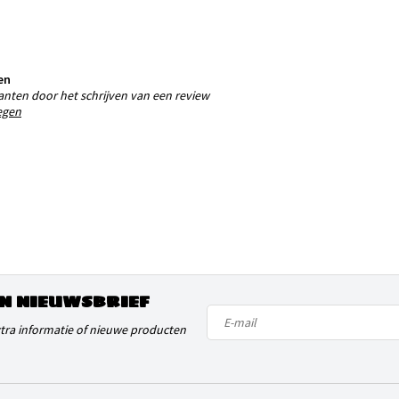
en
anten door het schrijven van een review
egen
N NIEUWSBRIEF
xtra informatie of nieuwe producten