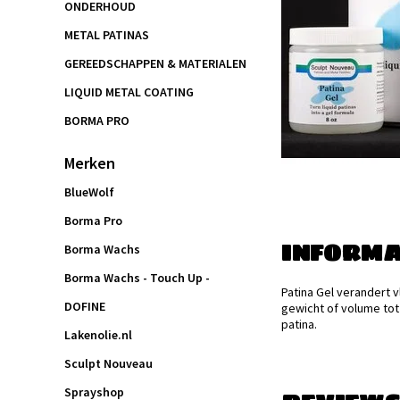
ONDERHOUD
METAL PATINAS
GEREEDSCHAPPEN & MATERIALEN
LIQUID METAL COATING
BORMA PRO
Merken
BlueWolf
Borma Pro
INFORMA
Borma Wachs
Borma Wachs - Touch Up -
Patina Gel verandert 
DOFINE
gewicht of volume tot 
patina.
Lakenolie.nl
Sculpt Nouveau
Sprayshop