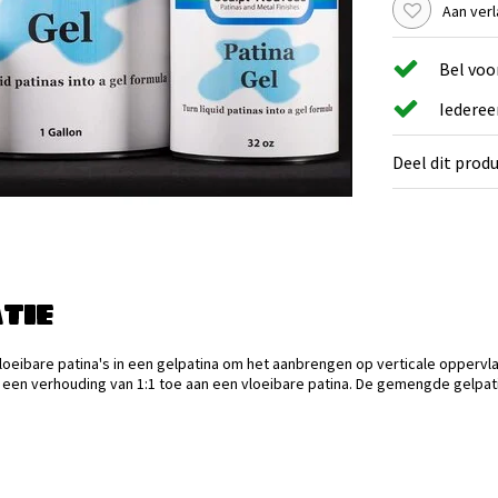
Aan verl
Bel voo
Iederee
Deel dit prod
TIE
vloeibare patina's in een gelpatina om het aanbrengen op verticale opperv
een verhouding van 1:1 toe aan een vloeibare patina. De gemengde gelpatina 