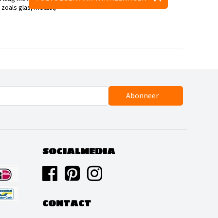
zoals glas, metaal,
Abonneer
SOCIALMEDIA
CONTACT