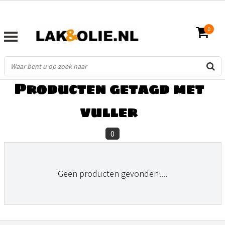
0
FILTERS
Producten getagd met
vuller
0
Geen producten gevonden!...