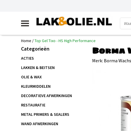
Home
/
Top Gel Tixo - HS High Performance
Borma W
Categorieën
ACTIES
Merk:
Borma Wach
LAKKEN & BEITSEN
OLIE & WAX
KLEURMIDDELEN
DECORATIEVE AFWERKINGEN
RESTAURATIE
METAL PRIMERS & SEALERS
WAND AFWERKINGEN