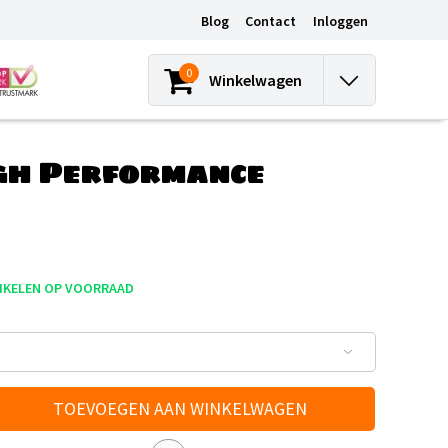
Blog
Contact
Inloggen
0
Winkelwagen
igh Performance
IKELEN OP VOORRAAD
TOEVOEGEN AAN WINKELWAGEN