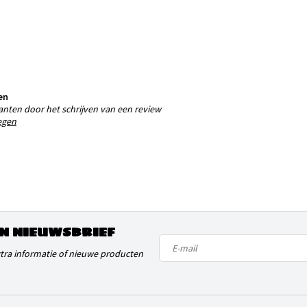
en
anten door het schrijven van een review
egen
N NIEUWSBRIEF
xtra informatie of nieuwe producten