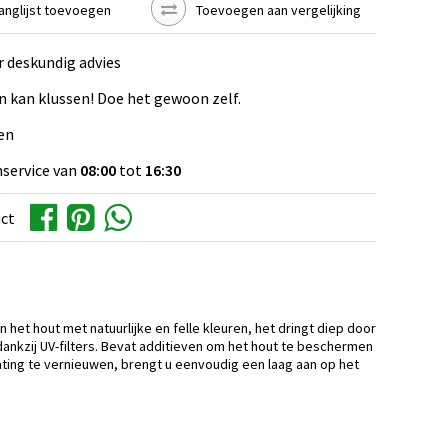
anglijst toevoegen
Toevoegen aan vergelijking
r deskundig advies
n kan klussen! Doe het gewoon zelf.
en
service van
08:00
tot
16:30
uct
het hout met natuurlijke en felle kleuren, het dringt diep door
nkzij UV-filters. Bevat additieven om het hout te beschermen
ting te vernieuwen, brengt u eenvoudig een laag aan op het