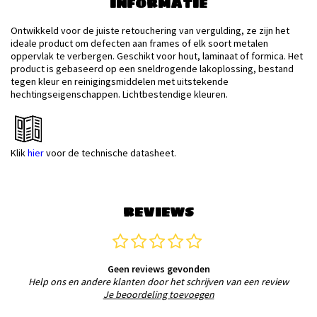
INFORMATIE
Ontwikkeld voor de juiste retouchering van vergulding, ze zijn het
ideale product om defecten aan frames of elk soort metalen
oppervlak te verbergen. Geschikt voor hout, laminaat of formica. Het
product is gebaseerd op een sneldrogende lakoplossing, bestand
tegen kleur en reinigingsmiddelen met uitstekende
hechtingseigenschappen. Lichtbestendige kleuren.
Klik
hier
voor de technische datasheet.
REVIEWS
Geen reviews gevonden
Help ons en andere klanten door het schrijven van een review
Je beoordeling toevoegen