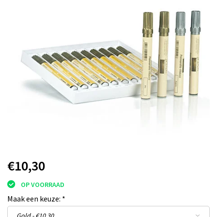
€10,30
OP VOORRAAD
Maak een keuze:
*