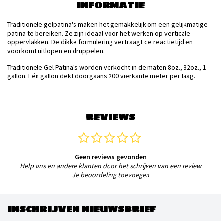
INFORMATIE
Traditionele gelpatina's maken het gemakkelijk om een ​​gelijkmatige
patina te bereiken. Ze zijn ideaal voor het werken op verticale
oppervlakken. De dikke formulering vertraagt ​​de reactietijd en
voorkomt uitlopen en druppelen.
Traditionele Gel Patina's worden verkocht in de maten 8oz., 32oz., 1
gallon. Eén gallon dekt doorgaans 200 vierkante meter per laag.
REVIEWS
Geen reviews gevonden
Help ons en andere klanten door het schrijven van een review
Je beoordeling toevoegen
INSCHRIJVEN NIEUWSBRIEF