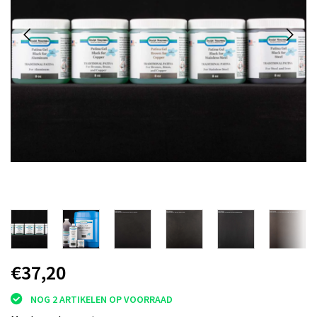
€37,20
NOG 2 ARTIKELEN OP VOORRAAD