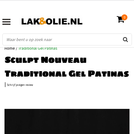
0
Home
/
Traditional Gel Patinas
Sculpt Nouveau
Traditional Gel Patinas
|
Schrijf je eigen review