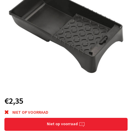
€2,35
NIET OP VOORRAAD
Niet op voorraad