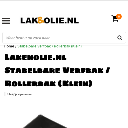
0
Home
/
Stabelbare Verfbak / Rollerbak (Klein)
Lakenolie.nl
Stabelbare Verfbak /
Rollerbak (Klein)
|
Schrijf je eigen review