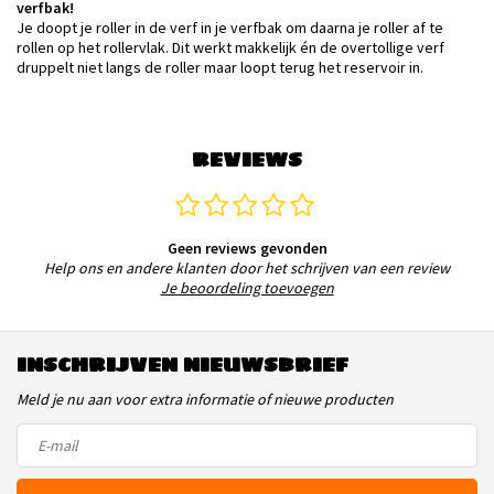
verfbak!
Je doopt je roller in de verf in je verfbak om daarna je roller af te
rollen op het rollervlak. Dit werkt makkelijk én de overtollige verf
druppelt niet langs de roller maar loopt terug het reservoir in.
REVIEWS
Geen reviews gevonden
Help ons en andere klanten door het schrijven van een review
Je beoordeling toevoegen
INSCHRIJVEN NIEUWSBRIEF
Meld je nu aan voor extra informatie of nieuwe producten