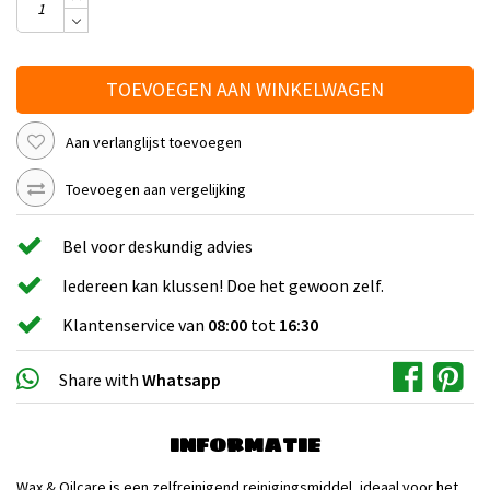
TOEVOEGEN AAN WINKELWAGEN
Aan verlanglijst toevoegen
Toevoegen aan vergelijking
Bel voor deskundig advies
Iedereen kan klussen! Doe het gewoon zelf.
Klantenservice van
08:00
tot
16:30
Share with
Whatsapp
INFORMATIE
Wax & Oilcare is een zelfreinigend reinigingsmiddel, ideaal voor het