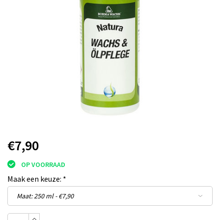
€7,90
OP VOORRAAD
Maak een keuze:
*