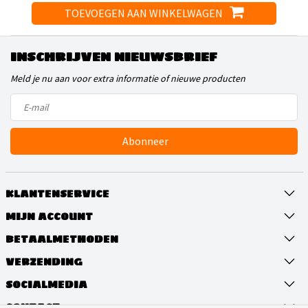
TOEVOEGEN AAN WINKELWAGEN
INSCHRIJVEN NIEUWSBRIEF
Meld je nu aan voor extra informatie of nieuwe producten
Abonneer
KLANTENSERVICE
MIJN ACCOUNT
BETAALMETHODEN
VERZENDING
SOCIALMEDIA
CONTACT