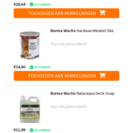
€28,64
OP VOORRAAD
TOEVOEGEN AAN WINKELWAGEN
Borma Wachs
Hardwax Meubel Olie
Nog niet gewaardeerd
€24,60
OP VOORRAAD
TOEVOEGEN AAN WINKELWAGEN
Borma Wachs
Naturaqua Deck Soap
Nog niet gewaardeerd
€11,89
OP VOORRAAD