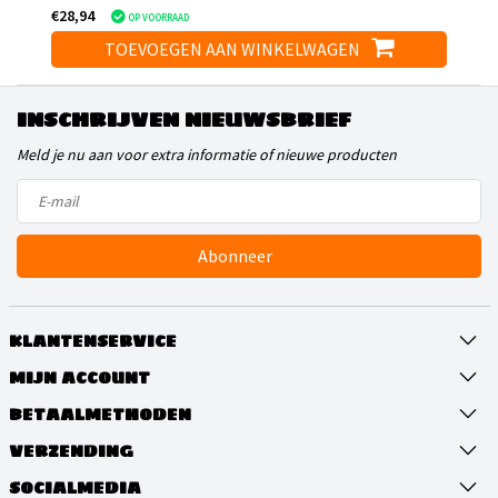
€28,94
OP VOORRAAD
TOEVOEGEN AAN WINKELWAGEN
INSCHRIJVEN NIEUWSBRIEF
Meld je nu aan voor extra informatie of nieuwe producten
Abonneer
KLANTENSERVICE
MIJN ACCOUNT
BETAALMETHODEN
VERZENDING
SOCIALMEDIA