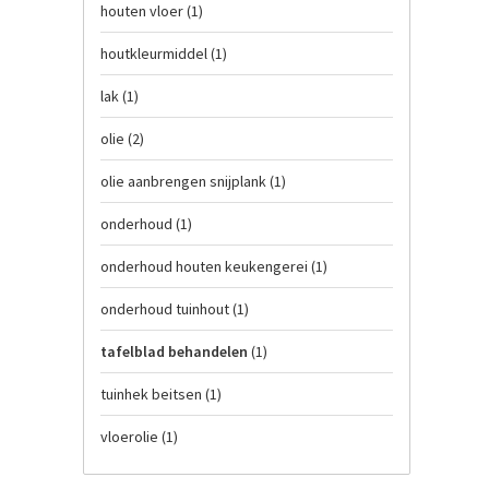
houten vloer
(1)
houtkleurmiddel
(1)
lak
(1)
olie
(2)
olie aanbrengen snijplank
(1)
onderhoud
(1)
onderhoud houten keukengerei
(1)
onderhoud tuinhout
(1)
tafelblad behandelen
(1)
tuinhek beitsen
(1)
vloerolie
(1)