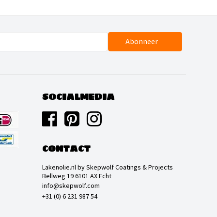
Abonneer
SOCIALMEDIA
CONTACT
Lakenolie.nl by Skepwolf Coatings & Projects
Bellweg 19 6101 AX Echt
info@skepwolf.com
+31 (0) 6 231 987 54