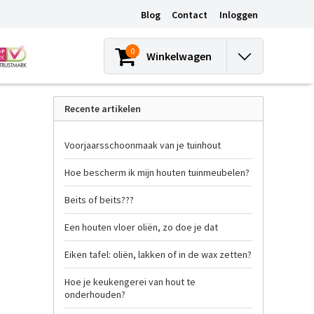
Blog
Contact
Inloggen
0
Winkelwagen
Recente artikelen
Voorjaarsschoonmaak van je tuinhout
Hoe bescherm ik mijn houten tuinmeubelen?
Beits of beits???
Een houten vloer oliën, zo doe je dat
Eiken tafel: oliën, lakken of in de wax zetten?
Hoe je keukengerei van hout te
onderhouden?