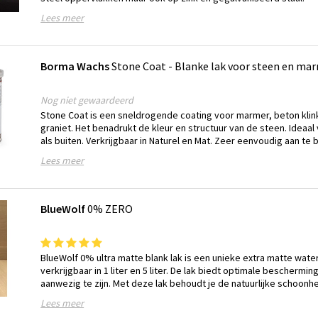
Lees meer
Borma Wachs
Stone Coat - Blanke lak voor steen en ma
Nog niet gewaardeerd
Stone Coat is een sneldrogende coating voor marmer, beton klin
graniet. Het benadrukt de kleur en structuur van de steen. Ideaal
als buiten. Verkrijgbaar in Naturel en Mat. Zeer eenvoudig aan te 
Lees meer
BlueWolf
0% ZERO
BlueWolf 0% ultra matte blank lak is een unieke extra matte wate
verkrijgbaar in 1 liter en 5 liter. De lak biedt optimale beschermi
aanwezig te zijn. Met deze lak behoudt je de natuurlijke schoonhe
Lees meer