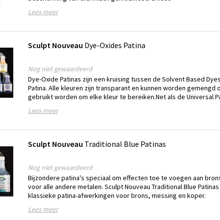
Lees meer
Sculpt Nouveau
Dye-Oxides Patina
Nog niet gewaardeerd
‎Dye-Oxide Patinas zijn een kruising tussen de Solvent Based Dyes
Patina. Alle kleuren zijn transparant en kunnen worden gemengd 
gebruikt worden om elke kleur te bereiken.‎‎Net als de Universal P
Lees meer
Sculpt Nouveau
Traditional Blue Patinas
Nog niet gewaardeerd
Bijzondere patina's speciaal om effecten toe te voegen aan bron
voor alle andere metalen. Sculpt Nouveau Traditional Blue Patinas 
klassieke patina-afwerkingen voor brons, messing en koper.
Lees meer