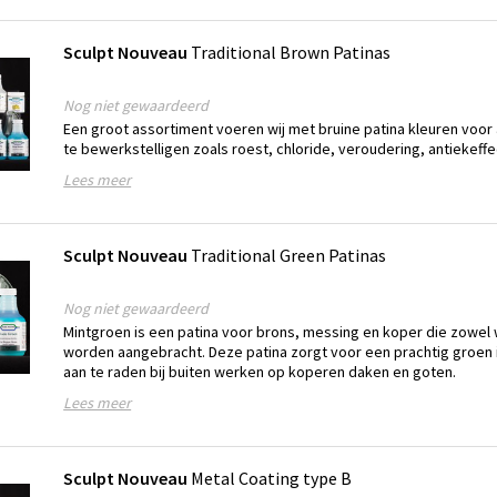
Sculpt Nouveau
Traditional Brown Patinas
Nog niet gewaardeerd
Een groot assortiment voeren wij met bruine patina kleuren voor 
te bewerkstelligen zoals roest, chloride, veroudering, antiekeffe
Lees meer
Sculpt Nouveau
Traditional Green Patinas
Nog niet gewaardeerd
Mintgroen is een patina voor brons, messing en koper die zowel
worden aangebracht. Deze patina zorgt voor een prachtig groen i
aan te raden bij buiten werken op koperen daken en goten.
Lees meer
Sculpt Nouveau
Metal Coating type B