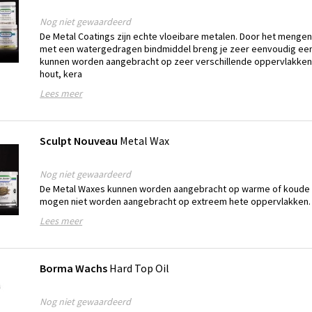
Nog niet gewaardeerd
De Metal Coatings zijn echte vloeibare metalen. Door het meng
met een watergedragen bindmiddel breng je zeer eenvoudig een 
kunnen worden aangebracht op zeer verschillende oppervlakken 
hout, kera
Lees meer
Sculpt Nouveau
Metal Wax
Nog niet gewaardeerd
De Metal Waxes kunnen worden aangebracht op warme of koude 
mogen niet worden aangebracht op extreem hete oppervlakken.
Lees meer
Borma Wachs
Hard Top Oil
Nog niet gewaardeerd